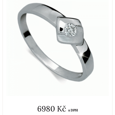
6980 Kč
s DPH