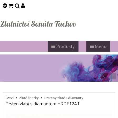
Zlatnictví Sonáta Tachov
Produkty
Menu
Úvod
Zlaté šperky
Prsteny zlaté s diamanty
Prsten zlatý s diamantem HRDF1241