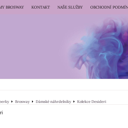
RMY BROSWAY
KONTAKT
NAŠE SLUŽBY
OBCHODNÍ PODMÍ
perky
Brosway
Dámské náhrdelníky
Kolekce Desideri
ri