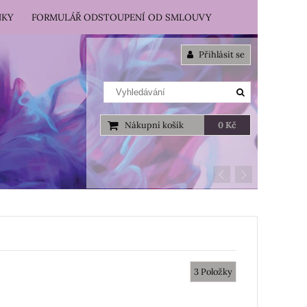
NKY
FORMULÁŘ ODSTOUPENÍ OD SMLOUVY
Přihlásit se
Nákupní košík
0 Kč
3
Položky