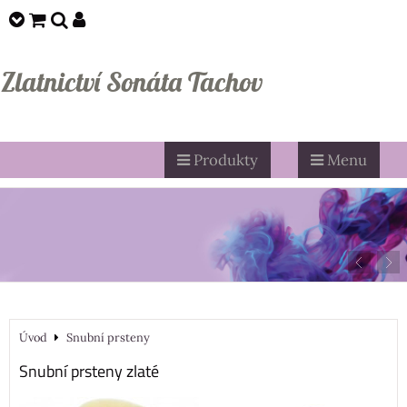
Zlatnictví Sonáta Tachov
Produkty
Menu
Úvod
Snubní prsteny
Snubní prsteny zlaté