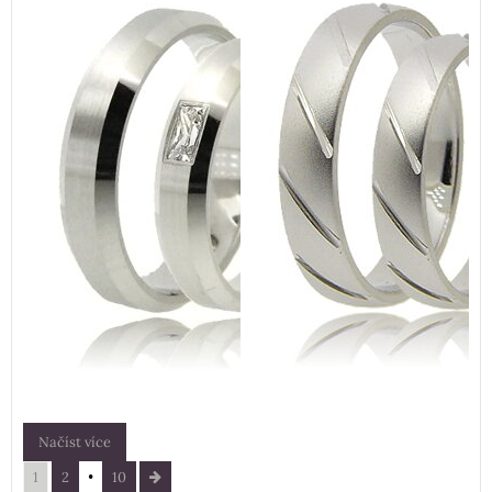
Načíst více
1
2
10