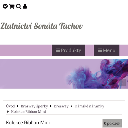
Zlatnictví Sonáta Tachov
Produkty
Menu
Úvod
Brosway šperky
Brosway
Dámské náramky
Kolekce Ribbon Mini
Kolekce Ribbon Mini
0
položek