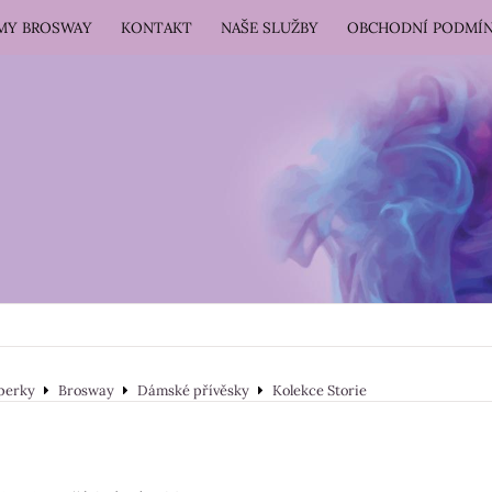
RMY BROSWAY
KONTAKT
NAŠE SLUŽBY
OBCHODNÍ PODMÍ
perky
Brosway
Dámské přívěsky
Kolekce Storie