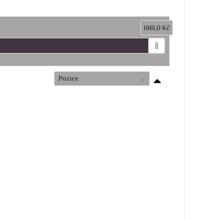
1661,0 Kč
Pozice