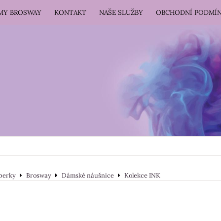
RMY BROSWAY
KONTAKT
NAŠE SLUŽBY
OBCHODNÍ PODMÍ
perky
Brosway
Dámské náušnice
Kolekce INK