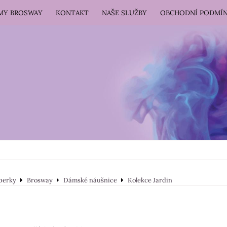
RMY BROSWAY
KONTAKT
NAŠE SLUŽBY
OBCHODNÍ PODMÍ
perky
Brosway
Dámské náušnice
Kolekce Jardin