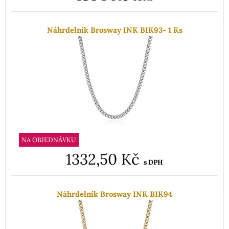
Náhrdelník Brosway INK BIK93- 1 Ks
NA OBJEDNÁVKU
1332,50 Kč
s DPH
Náhrdelník Brosway INK BIK94