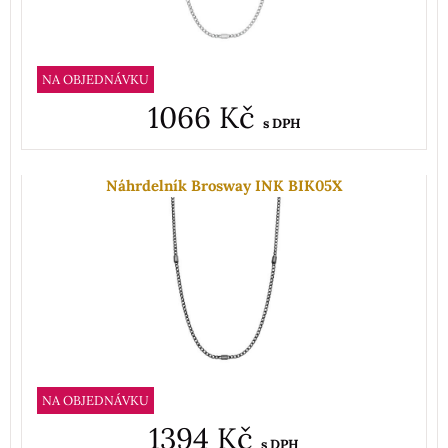
NA OBJEDNÁVKU
1066 Kč
s DPH
Náhrdelník Brosway INK BIK05X
NA OBJEDNÁVKU
1394 Kč
s DPH