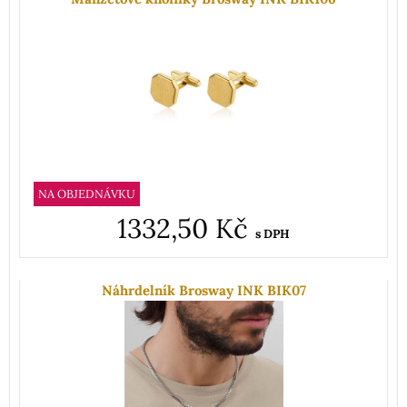
NA OBJEDNÁVKU
1332,50 Kč
s DPH
Náhrdelník Brosway INK BIK07