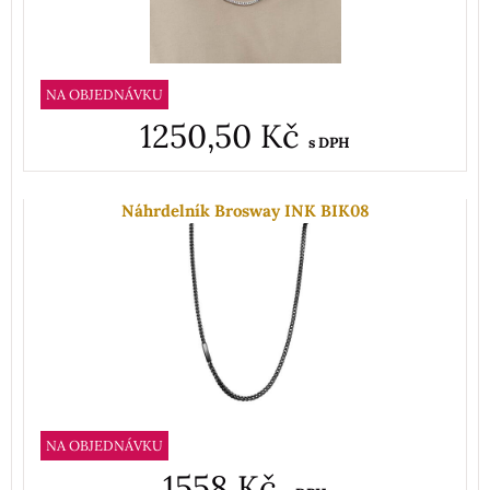
NA OBJEDNÁVKU
1250,50 Kč
s DPH
Náhrdelník Brosway INK BIK08
NA OBJEDNÁVKU
1558 Kč