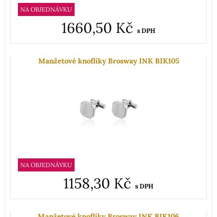
NA OBJEDNÁVKU
1660,50 Kč
s DPH
Manžetové knoflíky Brosway INK BIK105
NA OBJEDNÁVKU
1158,30 Kč
s DPH
Manžetové knoflíky Brosway INK BIK106