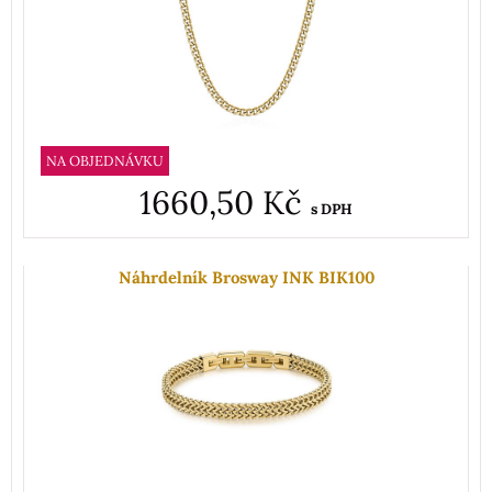
NA OBJEDNÁVKU
1660,50 Kč
s DPH
Náhrdelník Brosway INK BIK100