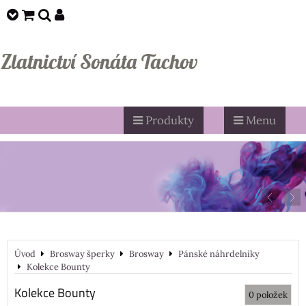
Zlatnictví Sonáta Tachov
Produkty
Menu
Úvod
Brosway šperky
Brosway
Pánské náhrdelníky
Kolekce Bounty
Kolekce Bounty
0
položek