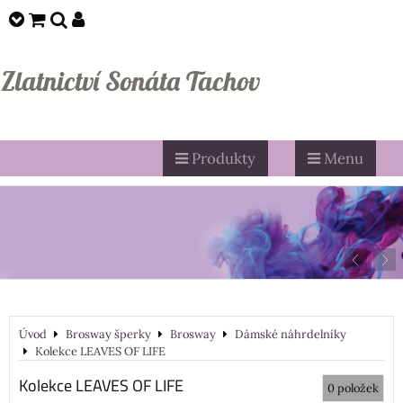
Zlatnictví Sonáta Tachov
Produkty
Menu
Úvod
Brosway šperky
Brosway
Dámské náhrdelníky
Kolekce LEAVES OF LIFE
Kolekce LEAVES OF LIFE
0
položek