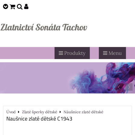
Zlatnictví Sonáta Tachov
Produkty
Menu
Úvod
Zlaté šperky dětské
Náušnice zlaté dětské
Naušnice zlaté dětské C1943