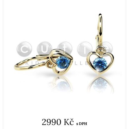
2990 Kč
s DPH