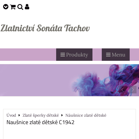
Zlatnictví Sonáta Tachov
Produkty
Menu
Úvod
Zlaté šperky dětské
Náušnice zlaté dětské
Naušnice zlaté dětské C1942