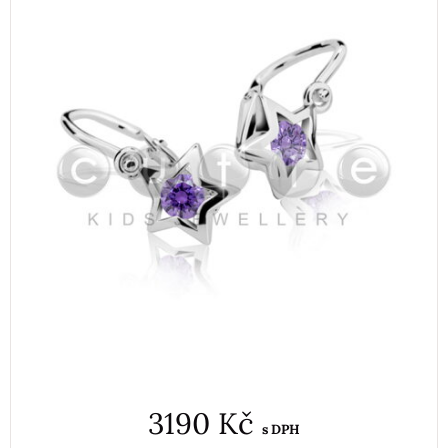
3190 Kč
s DPH