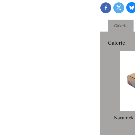
B
Twitter
Facebook
Galerie
Galerie
Náramek 