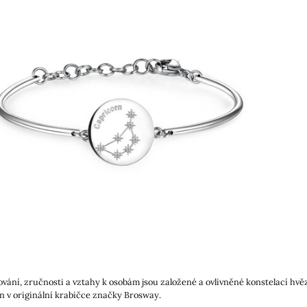
hování, zručnosti a vztahy k osobám jsou založené a ovlivněné konstelací hvě
 v originální krabičce značky Brosway.