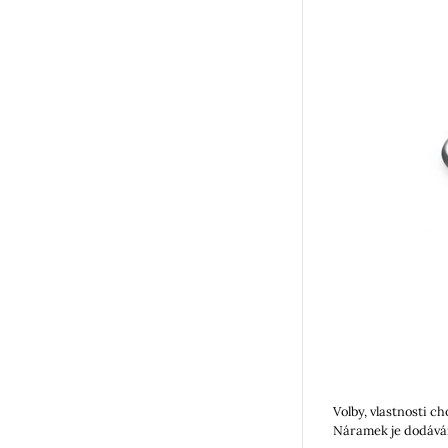
Volby, vlastnosti c
Náramek je dodáván