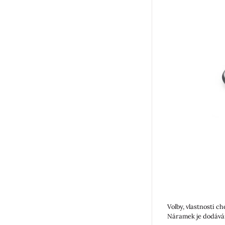
Volby, vlastnosti c
Náramek je dodáván