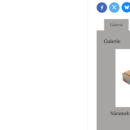
B
Twitter
Facebook
Galerie
Galerie
Náramek 