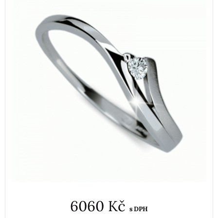
6060 Kč
s DPH