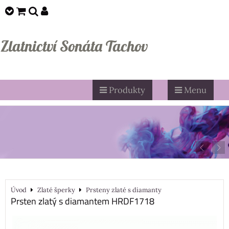
Zlatnictví Sonáta Tachov
Produkty
Menu
Úvod
Zlaté šperky
Prsteny zlaté s diamanty
Prsten zlatý s diamantem HRDF1718