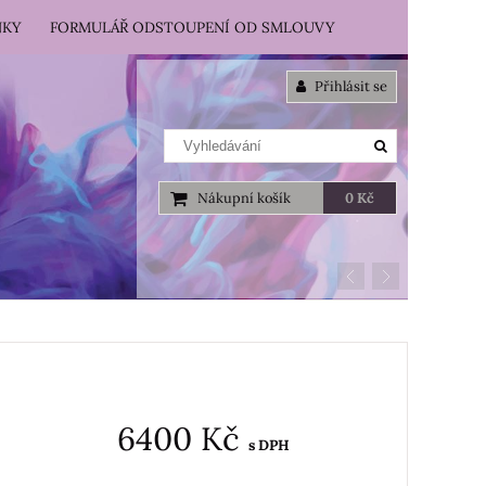
NKY
FORMULÁŘ ODSTOUPENÍ OD SMLOUVY
Přihlásit se
Nákupní košík
0 Kč
6400 Kč
s DPH