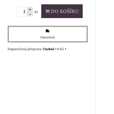
DO KOŠÍKU
ks
Doručení
Osobně
•
0 Kč
•