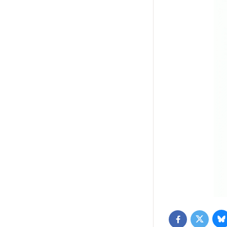
B
Twitter
Facebook