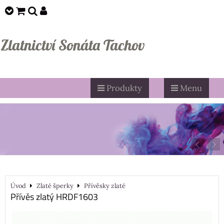
Zlatnictví Sonáta Tachov
Produkty
Menu
Úvod
Zlaté šperky
Přívěsky zlaté
Přívěs zlatý HRDF1603