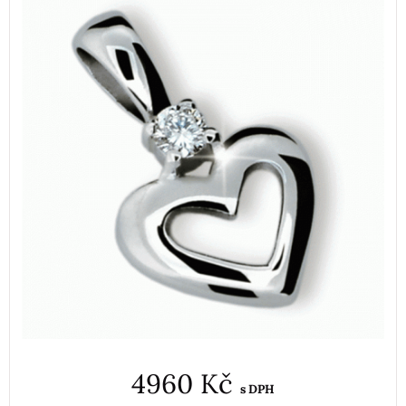
4960 Kč
s DPH