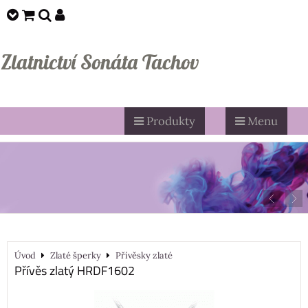
Zlatnictví Sonáta Tachov
Produkty
Menu
Úvod
Zlaté šperky
Přívěsky zlaté
Přívěs zlatý HRDF1602