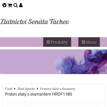
Zlatnictví Sonáta Tachov
Produkty
Menu
Úvod
Zlaté šperky
Prsteny zlaté s diamanty
Prsten zlatý s diamantem HRDF1185