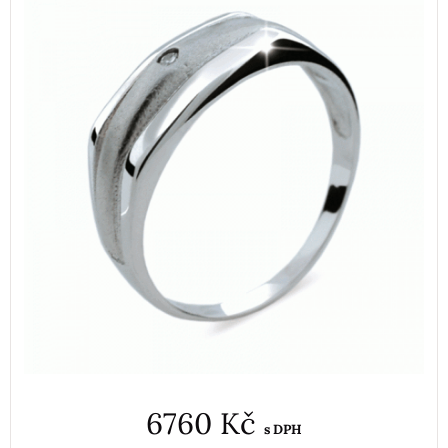
6760 Kč
s DPH