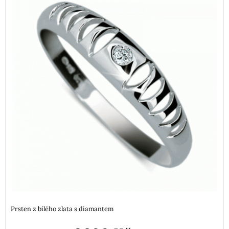
Prsten z bílého zlata s diamantem