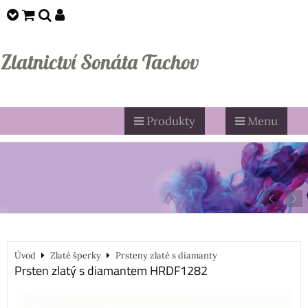
Zlatnictví Sonáta Tachov
Produkty
Menu
Úvod
Zlaté šperky
Prsteny zlaté s diamanty
Prsten zlatý s diamantem HRDF1282