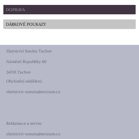
DOPRAVA
DÁRKOVÉ POUKAZY
Zlatnictví Sonáta Tachov
Náměstí Republiky 60
34701 Tachov
Obchodní oddělení:
zlatnictvi-sonata@seznam.cz
Reklamace a servis:
zlatnictvi-sonata@seznam.cz