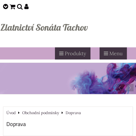
Zlatnictví Sonáta Tachov
Produkty
Menu
Úvod
Obchodní podmínky
Doprava
Doprava