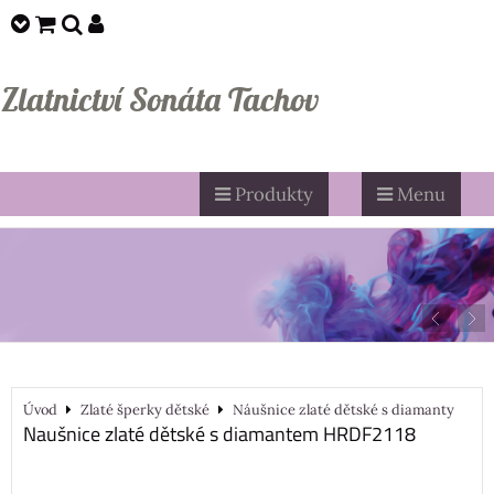
Zlatnictví Sonáta Tachov
Produkty
Menu
Úvod
Zlaté šperky dětské
Náušnice zlaté dětské s diamanty
Naušnice zlaté dětské s diamantem HRDF2118