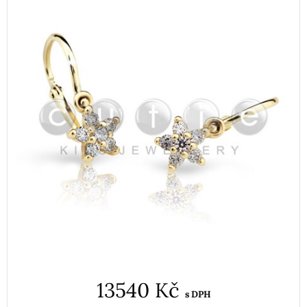
13540 Kč
s DPH