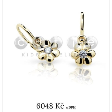
6048 Kč
s DPH