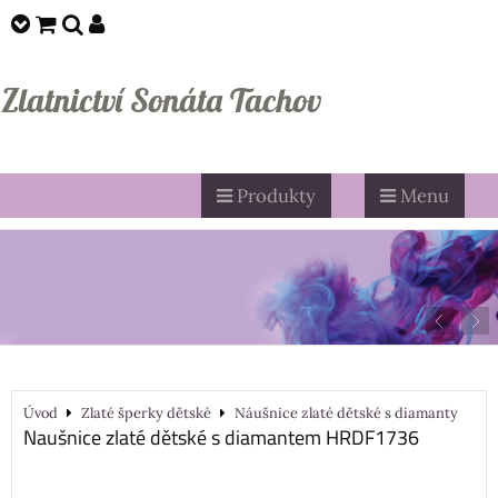
Zlatnictví Sonáta Tachov
Produkty
Menu
Úvod
Zlaté šperky dětské
Náušnice zlaté dětské s diamanty
Naušnice zlaté dětské s diamantem HRDF1736