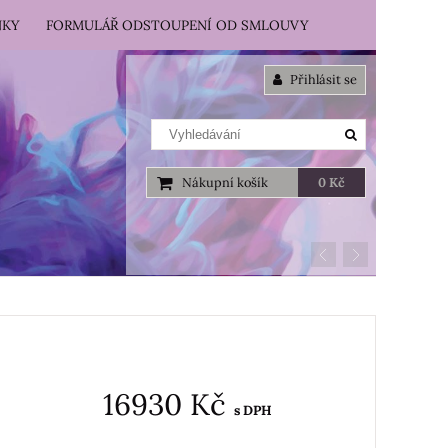
NKY
FORMULÁŘ ODSTOUPENÍ OD SMLOUVY
Přihlásit se
Nákupní košík
0 Kč
16930 Kč
s DPH