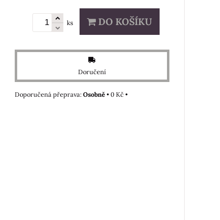
DO KOŠÍKU
ks
Doručení
Osobně
•
0 Kč
•