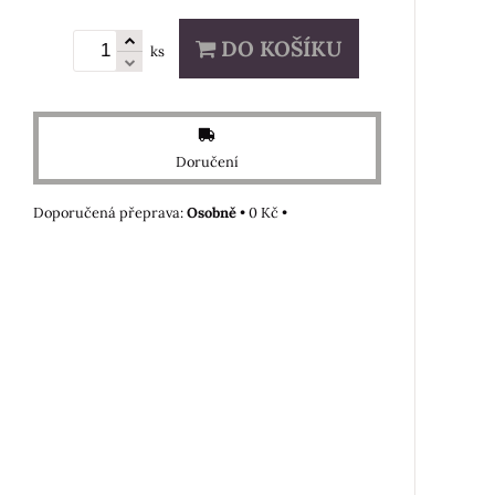
DO KOŠÍKU
ks
Doručení
Osobně
•
0 Kč
•