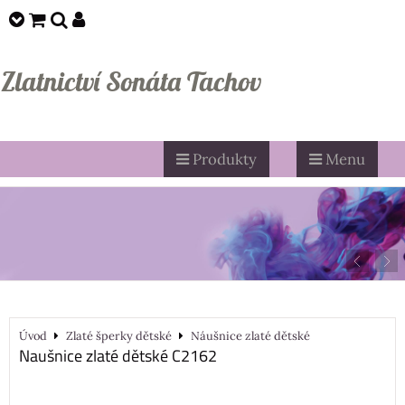
Zlatnictví Sonáta Tachov
Produkty
Menu
Úvod
Zlaté šperky dětské
Náušnice zlaté dětské
Naušnice zlaté dětské C2162