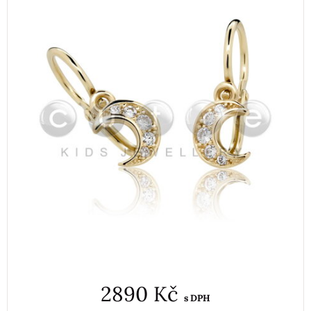
2890 Kč
s DPH