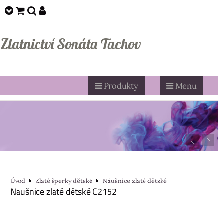
Zlatnictví Sonáta Tachov
Produkty
Menu
Úvod
Zlaté šperky dětské
Náušnice zlaté dětské
Naušnice zlaté dětské C2152