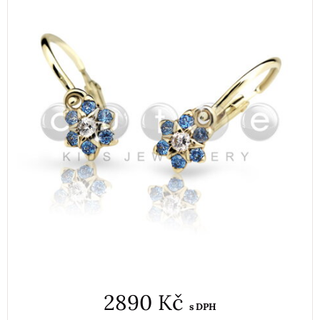
2890 Kč
s DPH