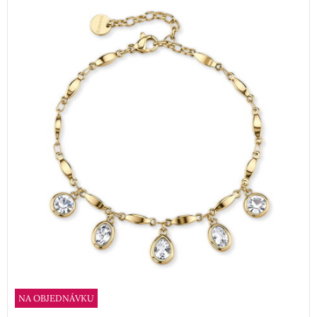
NA OBJEDNÁVKU