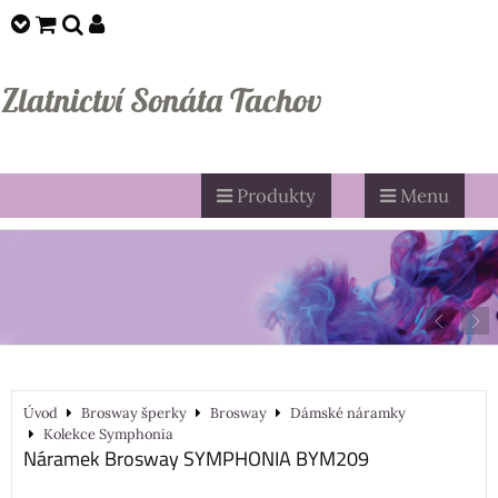
Zlatnictví Sonáta Tachov
Produkty
Menu
Úvod
Brosway šperky
Brosway
Dámské náramky
Kolekce Symphonia
Náramek Brosway SYMPHONIA BYM209