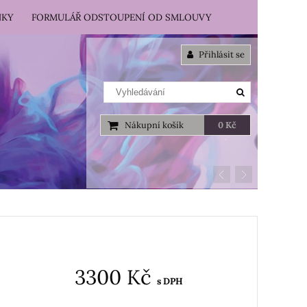
NKY
FORMULÁŘ ODSTOUPENÍ OD SMLOUVY
Přihlásit se
Nákupní košík
0 Kč
3300 Kč
s DPH