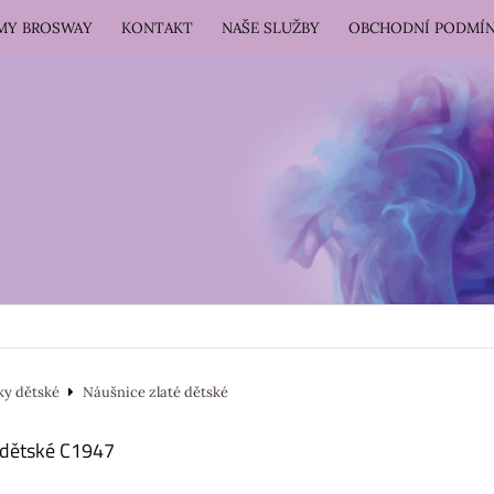
RMY BROSWAY
KONTAKT
NAŠE SLUŽBY
OBCHODNÍ PODMÍ
ky dětské
Náušnice zlaté dětské
 dětské C1947