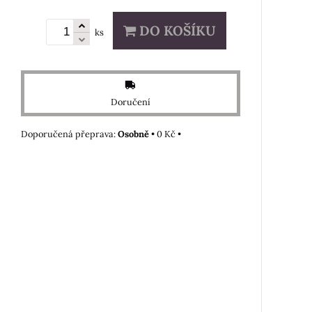
DO KOŠÍKU
ks
Doručení
Osobně
•
0 Kč
•