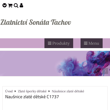
Zlatnictví Sonáta Tachov
Produkty
Menu
Úvod
Zlaté šperky dětské
Náušnice zlaté dětské
Naušnice zlaté dětské C1737