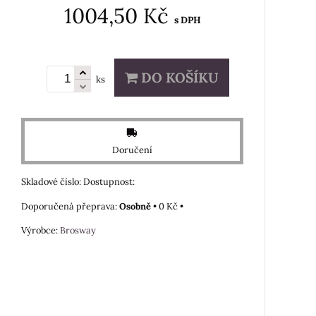
1004,50 Kč
s DPH
DO KOŠÍKU
ks
Doručení
Skladové číslo:
Dostupnost:
Osobně
•
0 Kč
•
Výrobce:
Brosway