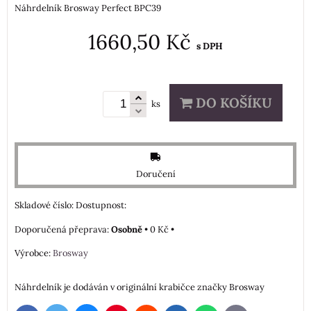
Náhrdelník Brosway Perfect BPC39
1660,50 Kč
s DPH
DO KOŠÍKU
ks
Doručení
Skladové číslo:
Dostupnost:
Osobně
•
0 Kč
•
Výrobce:
Brosway
Náhrdelník je dodáván v originální krabičce značky Brosway