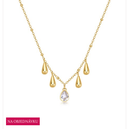
NA OBJEDNÁVKU