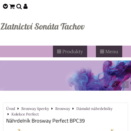
Zlatnictví Sonáta Tachov
Produkty
Menu
Úvod
Brosway šperky
Brosway
Dámské náhrdelníky
Kolekce Perfect
Náhrdelník Brosway Perfect BPC39