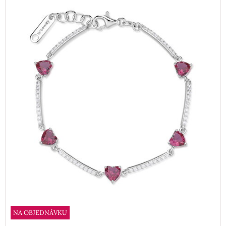
NA OBJEDNÁVKU