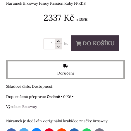
Náramek Brosway Fancy Passion Ruby FPR118
2337 Kč
s DPH
DO KOŠÍKU
ks
Doručení
Skladové číslo:
Dostupnost:
Osobně
•
0 Kč
•
Výrobce:
Brosway
Náramek je dodáván v originální krabičce značky Brosway