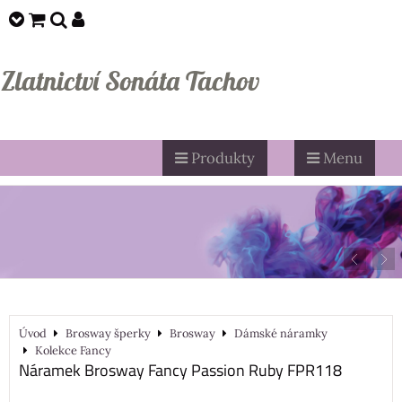
Zlatnictví Sonáta Tachov
Produkty
Menu
Úvod
Brosway šperky
Brosway
Dámské náramky
Kolekce Fancy
Náramek Brosway Fancy Passion Ruby FPR118