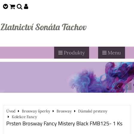
Zlatnictví Sonáta Tachov
Produkty
Menu
Úvod
Brosway šperky
Brosway
Dámské prsteny
Kolekce Fancy
Prsten Brosway Fancy Mistery Black FMB125- 1 Ks