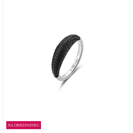
NA OBJEDNÁVKU