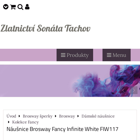
Zlatnictví Sonáta Tachov
Produkty
Menu
Úvod
Brosway šperky
Brosway
Dámské náušnice
Kolekce Fancy
Náušnice Brosway Fancy Infinite White FIW117