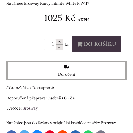
Náušnice Brosway Fancy Infinite White FIW117
1025 Kč
s DPH
DO KOŠÍKU
ks
Doručení
Skladové číslo:
Dostupnost:
Osobně
•
0 Kč
•
Výrobce:
Brosway
Náušnice jsou dodávány v originální krabičce značky Brosway