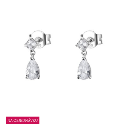
NA OBJEDNÁVKU