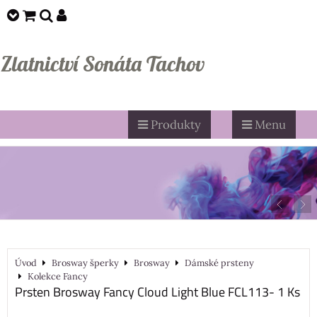
Zlatnictví Sonáta Tachov
Produkty
Menu
Úvod
Brosway šperky
Brosway
Dámské prsteny
Kolekce Fancy
Prsten Brosway Fancy Cloud Light Blue FCL113- 1 Ks