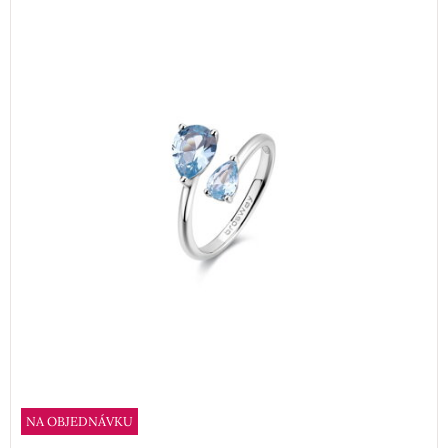
NA OBJEDNÁVKU