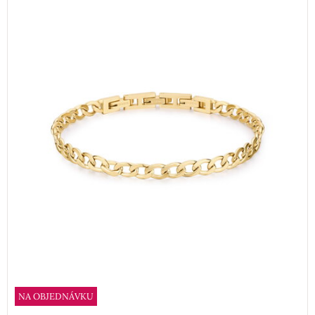
NA OBJEDNÁVKU