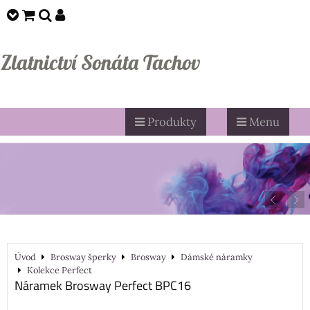
Zlatnictví Sonáta Tachov
Produkty
Menu
Úvod
Brosway šperky
Brosway
Dámské náramky
Kolekce Perfect
Náramek Brosway Perfect BPC16