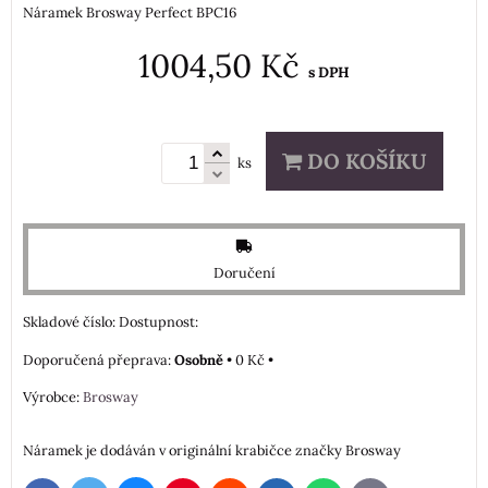
Náramek Brosway Perfect BPC16
1004,50 Kč
s DPH
DO KOŠÍKU
ks
Doručení
Skladové číslo:
Dostupnost:
Osobně
•
0 Kč
•
Výrobce:
Brosway
Náramek je dodáván v originální krabičce značky Brosway