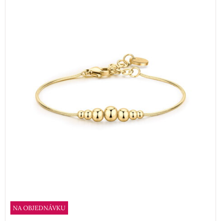
NA OBJEDNÁVKU