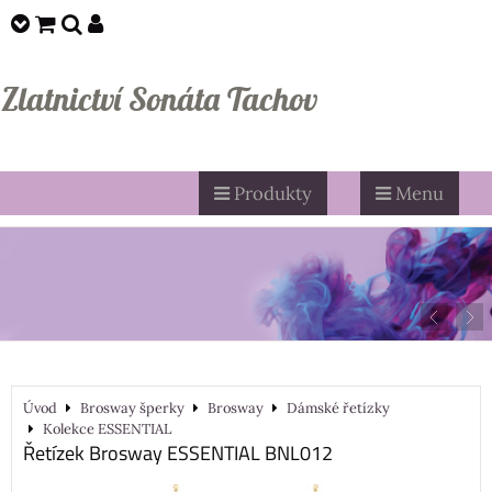
Zlatnictví Sonáta Tachov
Produkty
Menu
Úvod
Brosway šperky
Brosway
Dámské řetízky
Kolekce ESSENTIAL
Řetízek Brosway ESSENTIAL BNL012