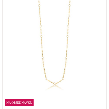
NA OBJEDNÁVKU