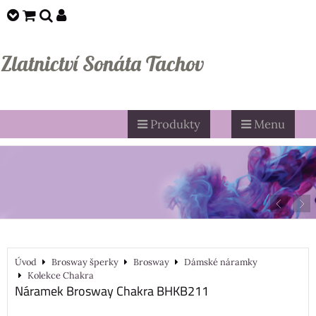
Zlatnictví Sonáta Tachov
Produkty
Menu
Úvod
Brosway šperky
Brosway
Dámské náramky
Kolekce Chakra
Náramek Brosway Chakra BHKB211