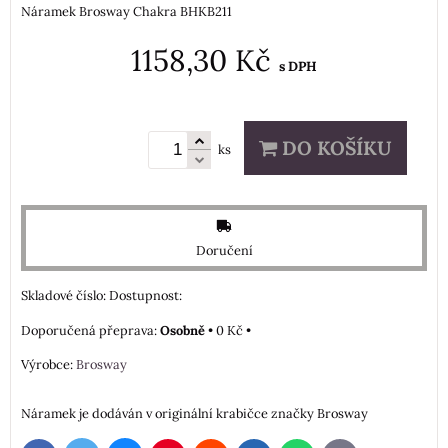
Náramek Brosway Chakra BHKB211
1158,30 Kč
s DPH
DO KOŠÍKU
ks
Doručení
Skladové číslo:
Dostupnost:
Osobně
•
0 Kč
•
Výrobce:
Brosway
Náramek je dodáván v originální krabičce značky Brosway