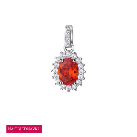
NA OBJEDNÁVKU