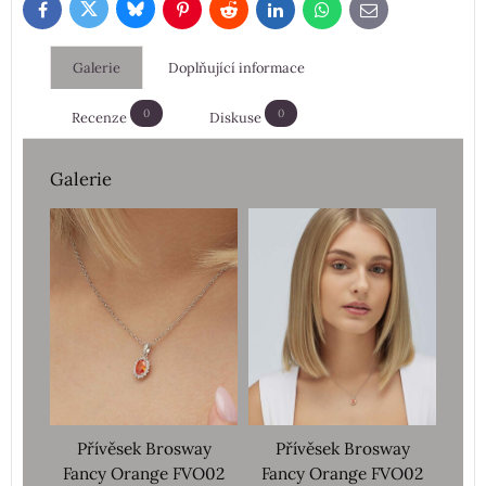
Bluesky
Twitter
Facebook
Pinterest
Reddit
LinkedIn
WhatsApp
E-
mail
Galerie
Doplňující informace
0
0
Recenze
Diskuse
Galerie
Přívěsek Brosway
Přívěsek Brosway
Fancy Orange FVO02
Fancy Orange FVO02