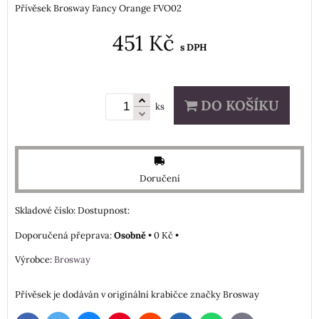
Přívěsek Brosway Fancy Orange FVO02
451 Kč
s DPH
DO KOŠÍKU
ks
Doručení
Skladové číslo:
Dostupnost:
Osobně
•
0 Kč
•
Výrobce:
Brosway
Přívěsek je dodáván v originální krabičce značky Brosway