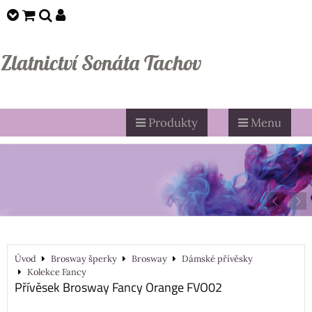
Zlatnictví Sonáta Tachov
Produkty
Menu
Úvod
Brosway šperky
Brosway
Dámské přívěsky
Kolekce Fancy
Přívěsek Brosway Fancy Orange FVO02