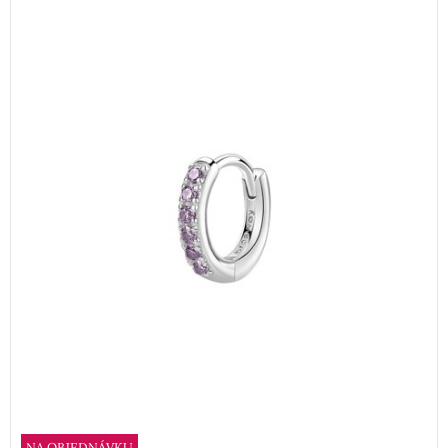
NA OBJEDNÁVKU