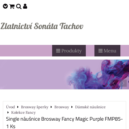
Zlatnictví Sonáta Tachov
Produkty
Menu
Úvod
Brosway šperky
Brosway
Dámské náušnice
Kolekce Fancy
Single náušnice Brosway Fancy Magic Purple FMP85-
1 Ks