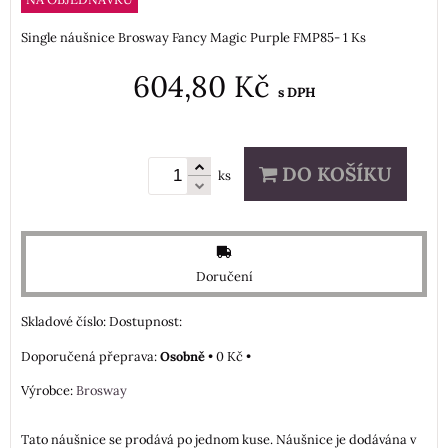
Single náušnice Brosway Fancy Magic Purple FMP85- 1 Ks
604,80 Kč
s DPH
DO KOŠÍKU
ks
Doručení
Skladové číslo:
Dostupnost:
Osobně
•
0 Kč
•
Výrobce:
Brosway
Tato náušnice se prodává po jednom kuse. Náušnice je dodávána v