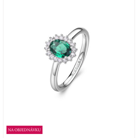
NA OBJEDNÁVKU