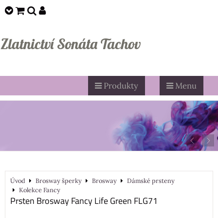
Zlatnictví Sonáta Tachov
Produkty
Menu
Úvod
Brosway šperky
Brosway
Dámské prsteny
Kolekce Fancy
Prsten Brosway Fancy Life Green FLG71