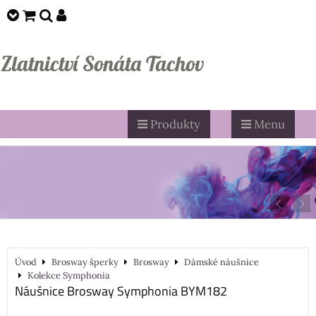
Zlatnictví Sonáta Tachov
Produkty
Menu
Úvod
Brosway šperky
Brosway
Dámské náušnice
Kolekce Symphonia
Náušnice Brosway Symphonia BYM182