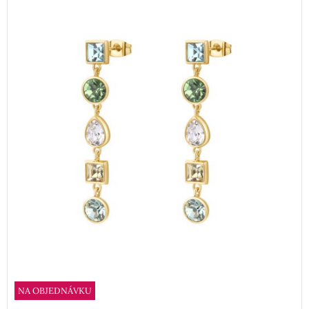
NA OBJEDNÁVKU