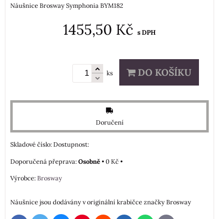
Náušnice Brosway Symphonia BYM182
1455,50 Kč
s DPH
DO KOŠÍKU
ks
Doručení
Skladové číslo:
Dostupnost:
Osobně
•
0 Kč
•
Výrobce:
Brosway
Náušnice jsou dodávány v originální krabičce značky Brosway