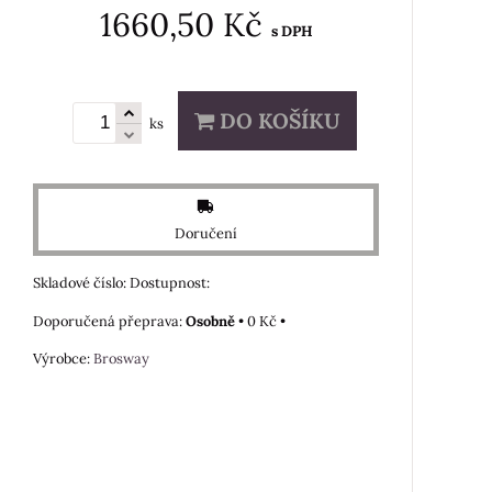
1660,50 Kč
s DPH
DO KOŠÍKU
ks
Doručení
Skladové číslo:
Dostupnost:
Osobně
•
0 Kč
•
Výrobce:
Brosway