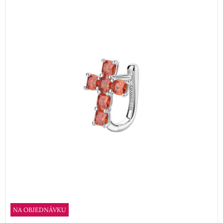
NA OBJEDNÁVKU