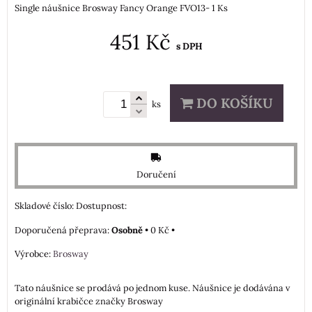
Single náušnice Brosway Fancy Orange FVO13- 1 Ks
451 Kč
s DPH
DO KOŠÍKU
ks
Doručení
Skladové číslo:
Dostupnost:
Osobně
•
0 Kč
•
Výrobce:
Brosway
Tato náušnice se prodává po jednom kuse. Náušnice je dodávána v
originální krabičce značky Brosway