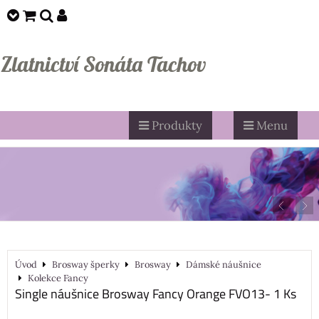
Zlatnictví Sonáta Tachov
Produkty
Menu
Úvod
Brosway šperky
Brosway
Dámské náušnice
Kolekce Fancy
Single náušnice Brosway Fancy Orange FVO13- 1 Ks