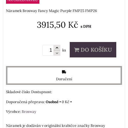
Náramek Brosway Fancy Magic Purple FMP25 FMP26
3915,50 Kč
s DPH
DO KOŠÍKU
ks
Doručení
Skladové číslo:
Dostupnost:
Osobně
•
0 Kč
•
Výrobce:
Brosway
Náramek je dodáván v originální krabičce značky Brosway