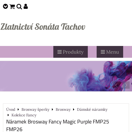
Zlatnictví Sonáta Tachov
Produkty
Menu
Úvod
Brosway šperky
Brosway
Dámské náramky
Kolekce Fancy
Náramek Brosway Fancy Magic Purple FMP25
FMP26