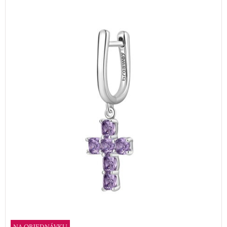
NA OBJEDNÁVKU