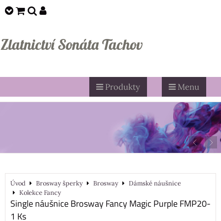
Zlatnictví Sonáta Tachov
Produkty
Menu
Úvod
Brosway šperky
Brosway
Dámské náušnice
Kolekce Fancy
Single náušnice Brosway Fancy Magic Purple FMP20-
1 Ks