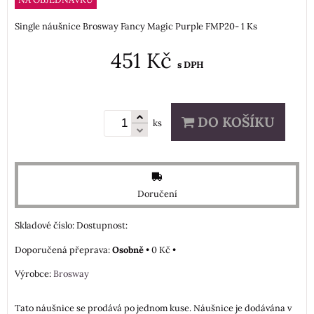
Single náušnice Brosway Fancy Magic Purple FMP20- 1 Ks
451 Kč
s DPH
DO KOŠÍKU
ks
Doručení
Skladové číslo:
Dostupnost:
Osobně
•
0 Kč
•
Výrobce:
Brosway
Tato náušnice se prodává po jednom kuse. Náušnice je dodávána v