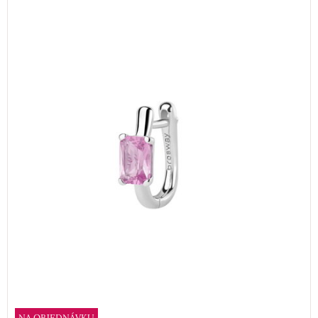
NA OBJEDNÁVKU