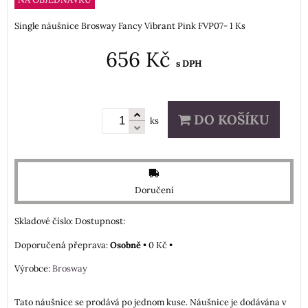
Single náušnice Brosway Fancy Vibrant Pink FVP07- 1 Ks
656 Kč
s DPH
DO KOŠÍKU
ks
Doručení
Skladové číslo:
Dostupnost:
Osobně
•
0 Kč
•
Výrobce:
Brosway
Tato náušnice se prodává po jednom kuse. Náušnice je dodávána v