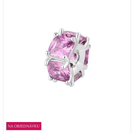
NA OBJEDNÁVKU