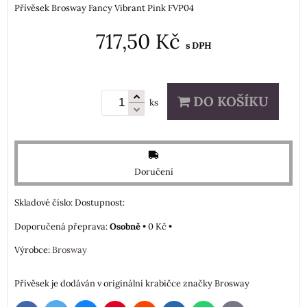
Přívěsek Brosway Fancy Vibrant Pink FVP04
717,50 Kč
s DPH
DO KOŠÍKU
ks
Doručení
Skladové číslo:
Dostupnost:
Osobně
•
0 Kč
•
Výrobce:
Brosway
Přívěsek je dodáván v originální krabičce značky Brosway